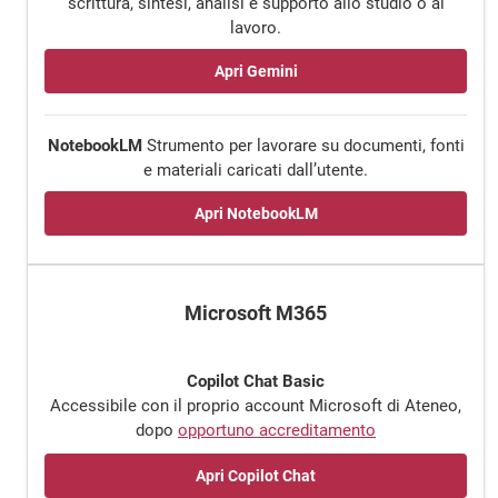
scrittura, sintesi, analisi e supporto allo studio o al
lavoro.
Apri Gemini
NotebookLM
Strumento per lavorare su documenti, fonti
e materiali caricati dall’utente.
Apri NotebookLM
Microsoft M365
Copilot Chat Basic
Accessibile con il proprio account Microsoft di Ateneo,
dopo
opportuno accreditamento
Apri Copilot Chat